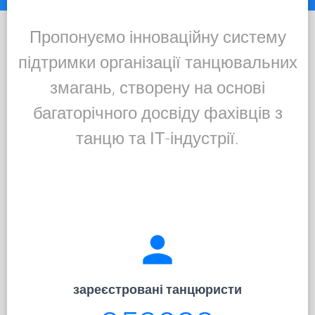
Пропонуємо інноваційну систему
підтримки організації танцювальних
змагань, створену на основі
багаторічного досвіду фахівців з
танцю та ІТ-індустрії.
person
зареєстровані танцюристи