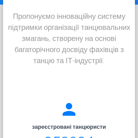
Пропонуємо інноваційну систему
підтримки організації танцювальних
змагань, створену на основі
багаторічного досвіду фахівців з
танцю та ІТ-індустрії.
person
зареєстровані танцюристи