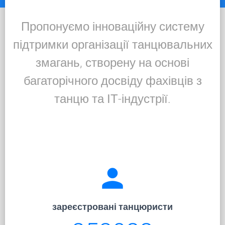
Пропонуємо інноваційну систему
підтримки організації танцювальних
змагань, створену на основі
багаторічного досвіду фахівців з
танцю та ІТ-індустрії.
person
зареєстровані танцюристи